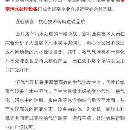
宰企业的污水处理能力提出了更高的要求，配备专业的
屠
宰污水处理设备
已成为屠宰企业合规运营的必然选择。
匠心研发：核心技术铸就过硬品质
面对屠宰污水处理的严峻挑战，宏利圣得技术人员在
综合分析了大量屠宰污水实际案例后，精心研发出多款适
应不同场景的污水处理设备。其中，溶气气浮机和一体化
污水处理设备是两大核心产品，已在众多屠宰场得以应用
并广受好评。
溶气气浮机采用新型高效的微气泡发生器，代替传统
引气设备向水中溶气，产生大量微米级的微小气泡，使气
泡与污水中的油脂、蛋白质等悬浮物结合后浮至水面，从
而实现高效的固液分离。设备由箱体、刮渣机、螺旋出料
机等共同组成完整的气浮装置，运行平稳，处理效果得到
业内广泛认可。