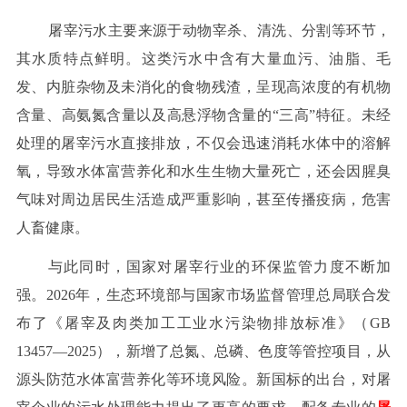
屠宰污水主要来源于动物宰杀、清洗、分割等环节，
其水质特点鲜明。这类污水中含有大量血污、油脂、毛
发、内脏杂物及未消化的食物残渣，呈现高浓度的有机物
含量、高氨氮含量以及高悬浮物含量的“三高”特征。未经
处理的屠宰污水直接排放，不仅会迅速消耗水体中的溶解
氧，导致水体富营养化和水生生物大量死亡，还会因腥臭
气味对周边居民生活造成严重影响，甚至传播疫病，危害
人畜健康。
与此同时，国家对屠宰行业的环保监管力度不断加
强。2026年，生态环境部与国家市场监督管理总局联合发
布了《屠宰及肉类加工工业水污染物排放标准》（GB
13457—2025），新增了总氮、总磷、色度等管控项目，从
源头防范水体富营养化等环境风险。新国标的出台，对屠