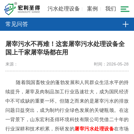
污水处理设备
案例
我们
常见问答
屠宰污水不再难！这套屠宰污水处理设备全
国上千家屠宰场都在用
来源：
时间：2026-05-28
随着我国畜牧业的蓬勃发展和人民群众生活水平的持
续提升，屠宰及肉制品加工行业迅速壮大，成为国民经济
中不可或缺的重要一环。但随之而来的是屠宰污水的排放
问题日益突出，成为制约行业绿色发展的关键瓶颈。在这
一背景下，山东宏利圣得环境科技有限公司凭借二十年的
行业深耕和技术积累，所研发的
屠宰污水处理设备
在市场