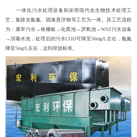
一体化污水处理设备则采用现代化生物技术处理工
艺，集除去氨氮、固液悬浮物等工艺为一体。其工艺流程
为：屠宰污水→格栅板→化粪池→厌氧池→WSZ污水设备
→消毒水池，处理后的污水COD可降至50mg/L左右，氨氮
降至5mg/L左右，达到排放标准。