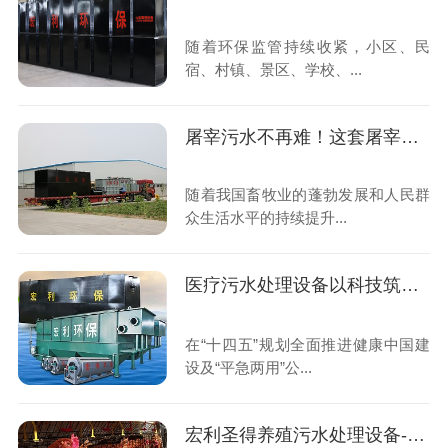
随着环保监管持续收紧，小区、民
宿、村镇、景区、学校、...
屠宰污水不再难！这套屠宰污水处理设备全国上千家屠宰场都在用
随着我国畜牧业的蓬勃发展和人民群
众生活水平的持续提升...
医疗污水处理设备以科技筑牢公共卫生安全防线,助力“平急两用”医疗体系建设
在“十四五”规划全面推进健康中国建
设及“平急两用”公...
宏利圣得养殖污水处理设备-科技赋能,守护生态养殖新未来