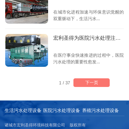
在城市化进程加速与环保意识觉醒的
双重驱动下，生活污水...
宏利圣得为医院污水处理注入新活力
在医疗事业快速推进的过程中，医院
污水处理的重要性愈发...
下一页
1
/
37
生活污水处理设备
医院污水处理设备
养殖污水处理设备
诸城市宏利圣得环境科技有限公司 版权所有