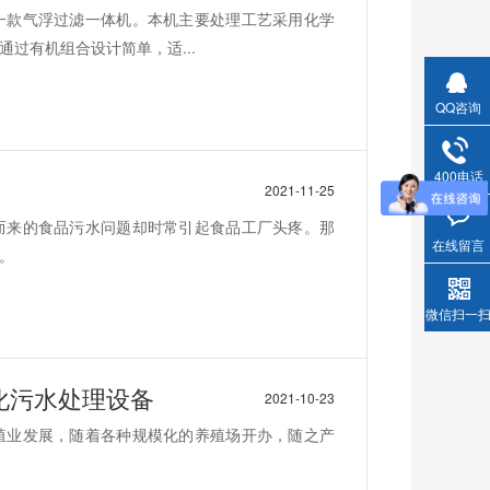
一款气浮过滤一体机。本机主要处理工艺采用化学
过有机组合设计简单，适...
QQ咨询
400电话
2021-11-25
而来的食品污水问题却时常引起食品工厂头疼。那
在线留言
。
微信扫一
化污水处理设备
2021-10-23
殖业发展，随着各种规模化的养殖场开办，随之产