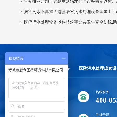
请您留言
首页
生活污水处理设备
医院污水处理成套设
诸城市宏利圣得环境科技有限公司
热线服务
400-05
手机号码