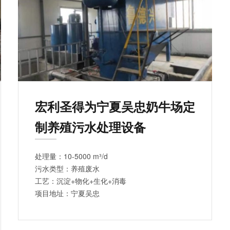
宏利圣得为宁夏吴忠奶牛场定
制养殖污水处理设备
处理量：10-5000 m³/d
污水类型：养殖废水
工艺：沉淀+物化+生化+消毒
项目地址：宁夏吴忠