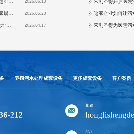
告别排污难题！这款生活污水处理设备稳定达标、运维省心
宏利圣得开启医院
2026.06.13
屠宰污水不再难！这套屠宰污水处理设备全国上千家屠宰场都在用
这家企业如何让污
2026.05.28
医疗污水处理设备以科技筑牢公共卫生安全防线,助力“平急两用”医疗体系建设
宏利圣得为医院污
2026.04.17
备
养殖污水处理成套设备
更多成套设备
客户案例
邮箱
36-212
honglisheng
地址