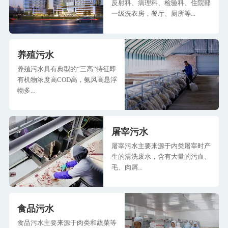
反射科、病理科、检验科、住院部
一级洗衣房，餐厅、厕所等...
养殖污水
养殖污水具有典型的“三高”特征即
有机物浓度高COD高，氨风高悬浮
物多...
屠宰污水
屠宰污水主要来源于内类屠宰时产
生的清洗废水，含有大量的污血、
毛、肉屑...
食品污水
食品污水主要来源于肉类和蔬菜等