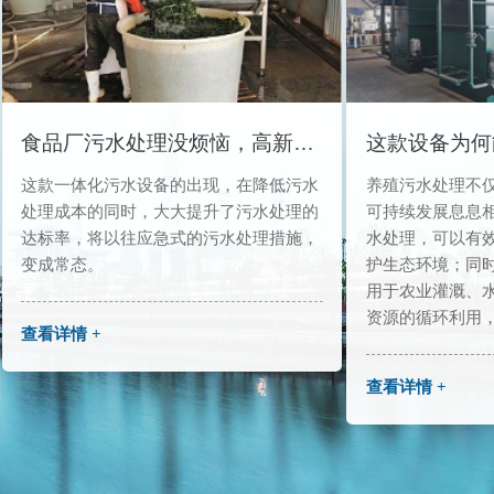
食品厂污水处理没烦恼，高新设备帮大忙
这款一体化污水设备的出现，在降低污水
养殖污水处理不
处理成本的同时，大大提升了污水处理的
可持续发展息息
达标率，将以往应急式的污水处理措施，
水处理，可以有
变成常态。
护生态环境；同
用于农业灌溉、
资源的循环利用
查看详情 +
查看详情 +