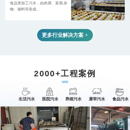
食品类加工污水，由肉屑、菜屑,杂
物、辅料等形成...
更多行业解决方案 +
2000+工程案例
生活污水
医院污水
养殖污水
屠宰污水
食品污水