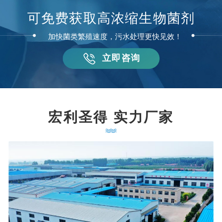
可免费获取高浓缩生物菌剂
加快菌类繁殖速度，污水处理更快见效！
立即咨询
宏利圣得 实力厂家