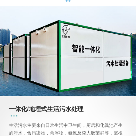
一体化/地埋式生活污水处理
生活污水主要来自日常生活中卫生间，厨房和化粪池产生
的污水，含污染物，悬浮物，氨氮及粪大肠菌群等，需根