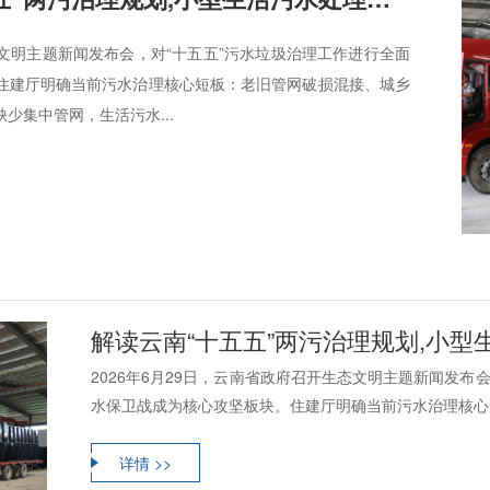
生态文明主题新闻发布会，对“十五五”污水垃圾治理工作进行全面
住建厅明确当前污水治理核心短板：老旧管网破损混接、城乡
少集中管网，生活污水...
解读云南“十五五”两污治理规划,小型生
2026年6月29日，云南省政府召开生态文明主题新闻发布
水保卫战成为核心攻坚板块。住建厅明确当前污水治理核心短
详情 >>