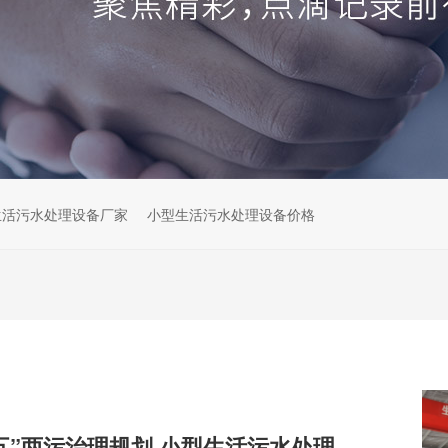
生活污水处理设备厂家
小型生活污水处理设备价格
解读云南“十五五”两污治理规划,小型生活污水处理设备市场机遇