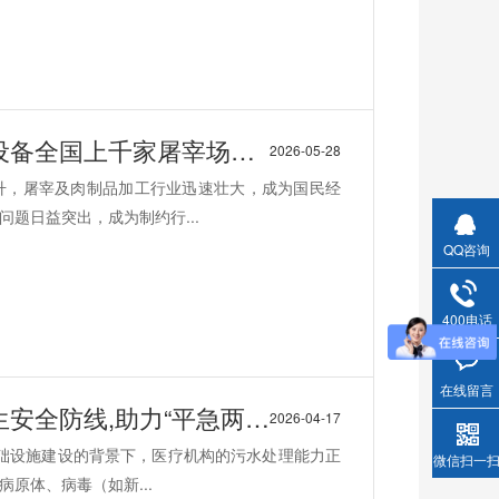
全国上千家屠宰场都在用
2026-05-28
升，屠宰及肉制品加工行业迅速壮大，成为国民经
题日益突出，成为制约行...
QQ咨询
400电话
在线留言
助力“平急两用”医疗体系建设
2026-04-17
基础设施建设的背景下，医疗机构的污水处理能力正
微信扫一
原体、病毒（如新...