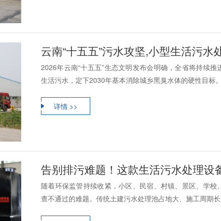
云南“十五五”污水攻坚,小型生活污
2026年云南“十五五”生态文明发布会明确，全省将持续
生活污水，定下2030年基本消除城乡黑臭水体的硬性目标。现
详情 >>
告别排污难题！这款生活污水处理设
随着环保监管持续收紧，小区、民宿、村镇、景区、学校
查不通过的难题。传统土建污水处理池占地大、施工周期长、