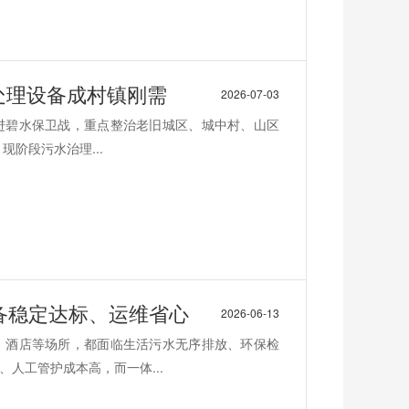
水处理设备成村镇刚需
2026-07-03
推进碧水保卫战，重点整治老旧城区、城中村、山区
阶段污水治理...
备稳定达标、运维省心
2026-06-13
、酒店等场所，都面临生活污水无序排放、环保检
人工管护成本高，而一体...