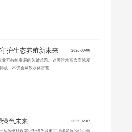
,守护生态养殖新未来
2026-03-06
行业可持续发展的关键难题。这类污水富含高浓度
放，不仅会导致水体富营...
塑绿色未来
2026-02-07
理已从传统环保需求升级为城市可持续发展的核心命