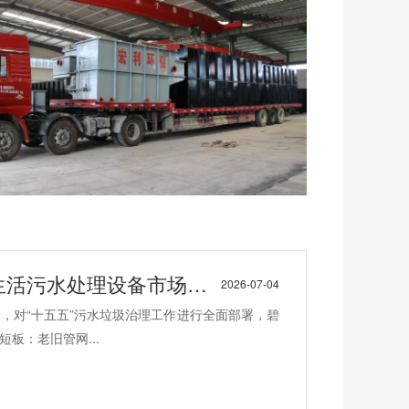
活污水处理设备市场机遇
2026-07-04
会，对“十五五”污水垃圾治理工作进行全面部署，碧
板：老旧管网...