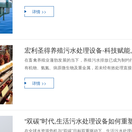
详情 >>
宏利圣得养殖污水处理设备-科技赋能
在畜禽养殖业蓬勃发展的当下，养殖污水排放已成为制约
有机物、氨氮、病原微生物及重金属，若未经有效处理直接排
详情 >>
“双碳”时代,生活污水处理设备如何重
在全球水资源危机与“双碳”目标双重驱动下，生活污水处