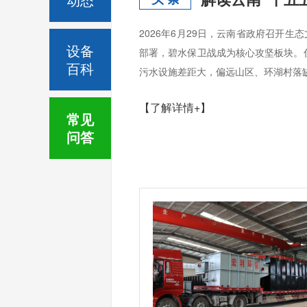
2026年6月29日，云南省政府召开
设备
部署，碧水保卫战成为核心攻坚板块。
百科
污水设施差距大，偏远山区、环湖村落缺
【了解详情+】
常见
问答