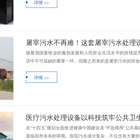
详情 >>
屠宰污水不再难！这套屠宰污水处理设备
随着我国畜牧业的蓬勃发展和人民群众生活水平的持续提
济中不可或缺的重要一环。但随之而来的是屠宰污水的排放问
详情 >>
医疗污水处理设备以科技筑牢公共卫生安全防线,
在“十四五”规划全面推进健康中国建设及“平急两用”公共
面临前所未有的审视。医院污水成分复杂，不仅含有大量的病