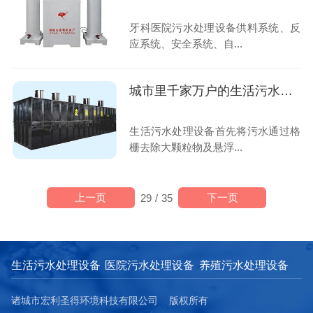
牙科医院污水处理设备供料系统、反
应系统、安全系统、自...
城市里千家万户的生活污水是怎么处理的？
生活污水处理设备首先将污水通过格
栅去除大颗粒物及悬浮...
上一页
下一页
29
/
35
生活污水处理设备
医院污水处理设备
养殖污水处理设备
诸城市宏利圣得环境科技有限公司 版权所有