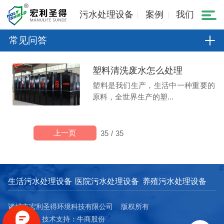
污水处理设备
案例
我们
常见问答
塑料清洗废水怎么处理
塑料是我们生产，生活中一种重要的
原料，全世界生产的塑...
上一页
35
/
35
生活污水处理设备
医院污水处理设备
养殖污水处理设备
诸城市宏利圣得环境科技有限公司 版权所有
网站地图
技术支持：牛商股份