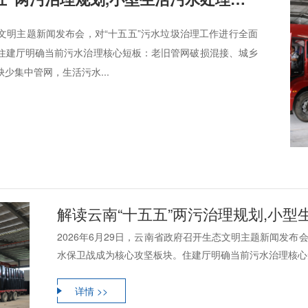
生态文明主题新闻发布会，对“十五五”污水垃圾治理工作进行全面
住建厅明确当前污水治理核心短板：老旧管网破损混接、城乡
少集中管网，生活污水...
解读云南“十五五”两污治理规划,小型生
2026年6月29日，云南省政府召开生态文明主题新闻发布
水保卫战成为核心攻坚板块。住建厅明确当前污水治理核心短
详情 >>