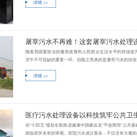
详情 >>
屠宰污水不再难！这套屠宰污水处理设备
随着我国畜牧业的蓬勃发展和人民群众生活水平的持续提
济中不可或缺的重要一环。但随之而来的是屠宰污水的排放问
详情 >>
医疗污水处理设备以科技筑牢公共卫生安全防线,
在“十四五”规划全面推进健康中国建设及“平急两用”公共
面临前所未有的审视。医院污水成分复杂，不仅含有大量的病