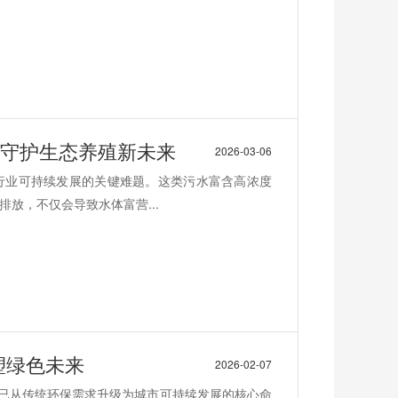
,守护生态养殖新未来
2026-03-06
行业可持续发展的关键难题。这类污水富含高浓度
放，不仅会导致水体富营...
塑绿色未来
2026-02-07
理已从传统环保需求升级为城市可持续发展的核心命