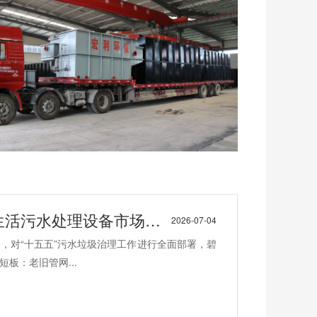
活污水处理设备市场机遇
2026-07-04
会，对“十五五”污水垃圾治理工作进行全面部署，碧
板：老旧管网...