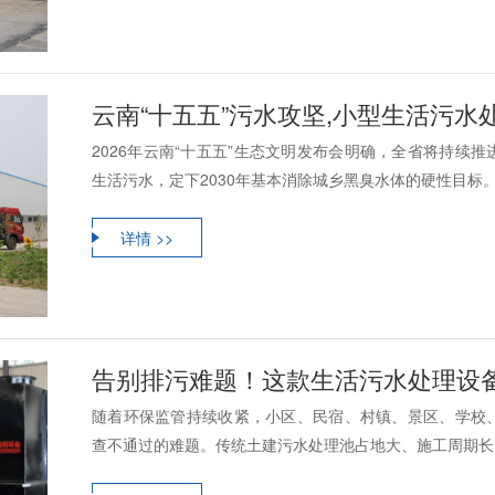
云南“十五五”污水攻坚,小型生活污
2026年云南“十五五”生态文明发布会明确，全省将持续
生活污水，定下2030年基本消除城乡黑臭水体的硬性目标。现
详情 >>
告别排污难题！这款生活污水处理设
随着环保监管持续收紧，小区、民宿、村镇、景区、学校
查不通过的难题。传统土建污水处理池占地大、施工周期长、