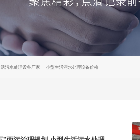
生活污水处理设备厂家
小型生活污水处理设备价格
解读云南“十五五”两污治理规划,小型生活污水处理设备市场机遇