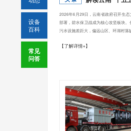
2026年6月29日，云南省政府召开
设备
部署，碧水保卫战成为核心攻坚板块。
百科
污水设施差距大，偏远山区、环湖村落缺
【了解详情+】
常见
问答