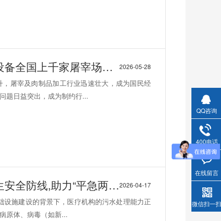
全国上千家屠宰场都在用
2026-05-28
升，屠宰及肉制品加工行业迅速壮大，成为国民经
题日益突出，成为制约行...
QQ咨询
400电话
在线留言
助力“平急两用”医疗体系建设
2026-04-17
基础设施建设的背景下，医疗机构的污水处理能力正
微信扫一
原体、病毒（如新...