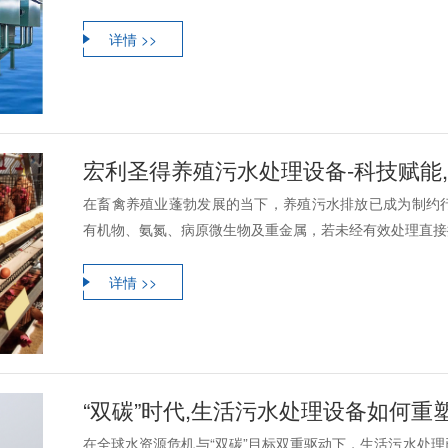
详情 >>
宏利圣得养殖污水处理设备-科技赋能
在畜禽养殖业蓬勃发展的当下，养殖污水排放已成为制约
有机物、氨氮、病原微生物及重金属，若未经有效处理直接排
详情 >>
“双碳”时代,生活污水处理设备如何重
在全球水资源危机与“双碳”目标双重驱动下，生活污水处