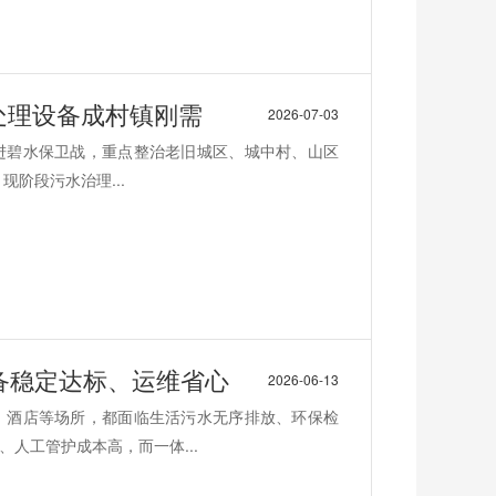
水处理设备成村镇刚需
2026-07-03
推进碧水保卫战，重点整治老旧城区、城中村、山区
阶段污水治理...
备稳定达标、运维省心
2026-06-13
、酒店等场所，都面临生活污水无序排放、环保检
人工管护成本高，而一体...