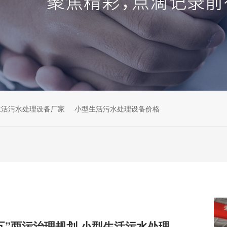
生活污水处理设备厂家
小型生活污水处理设备价格
解读云南“十五五”两污治理规划,小型生活污水处理设备市场机遇