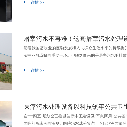
详情 >>
屠宰污水不再难！这套屠宰污水处理设备
随着我国畜牧业的蓬勃发展和人民群众生活水平的持续提
济中不可或缺的重要一环。但随之而来的是屠宰污水的排放问
详情 >>
医疗污水处理设备以科技筑牢公共卫生安全防线,
在“十四五”规划全面推进健康中国建设及“平急两用”公共
面临前所未有的审视。医院污水成分复杂，不仅含有大量的病