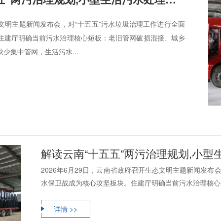
生态文明主题新闻发布会，对“十五五”污水垃圾治理工作进行全面
住建厅明确当前污水治理核心短板：老旧管网破损混接、城乡
少集中管网，生活污水...
解读云南“十五五”两污治理规划,小型生
2026年6月29日，云南省政府召开生态文明主题新闻发布
水保卫战成为核心攻坚板块。住建厅明确当前污水治理核心短
详情 >>