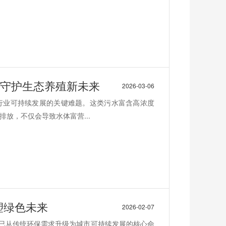
,守护生态养殖新未来
2026-03-06
行业可持续发展的关键难题。这类污水富含高浓度
放，不仅会导致水体富营...
塑绿色未来
2026-02-07
理已从传统环保需求升级为城市可持续发展的核心命