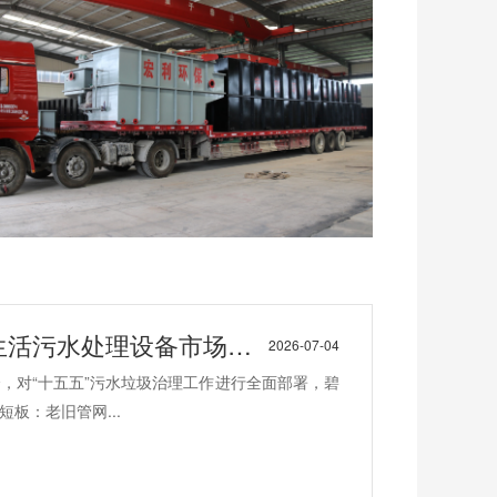
活污水处理设备市场机遇
2026-07-04
会，对“十五五”污水垃圾治理工作进行全面部署，碧
板：老旧管网...