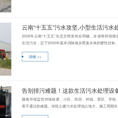
云南“十五五”污水攻坚,小型生活污
2026年云南“十五五”生态文明发布会明确，全省将持续
生活污水，定下2030年基本消除城乡黑臭水体的硬性目标。现
详情 >>
告别排污难题！这款生活污水处理设
随着环保监管持续收紧，小区、民宿、村镇、景区、学校
查不通过的难题。传统土建污水处理池占地大、施工周期长、