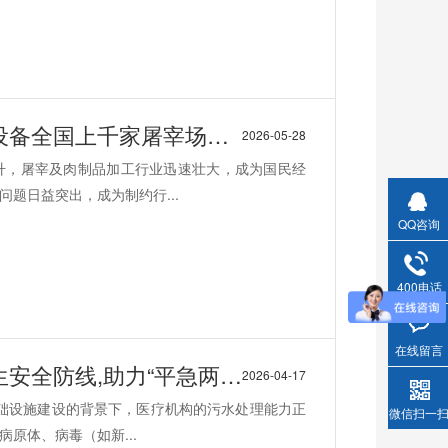
全国上千家屠宰场都在用
2026-05-28
升，屠宰及肉制品加工行业迅速壮大，成为国民经
题日益突出，成为制约行...
QQ咨询
400电话
在线留言
助力“平急两用”医疗体系建设
2026-04-17
基础设施建设的背景下，医疗机构的污水处理能力正
微信扫一
原体、病毒（如新...