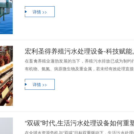
详情 >>
宏利圣得养殖污水处理设备-科技赋能
在畜禽养殖业蓬勃发展的当下，养殖污水排放已成为制约
有机物、氨氮、病原微生物及重金属，若未经有效处理直接排
详情 >>
“双碳”时代,生活污水处理设备如何重
在全球水资源危机与“双碳”目标双重驱动下，生活污水处