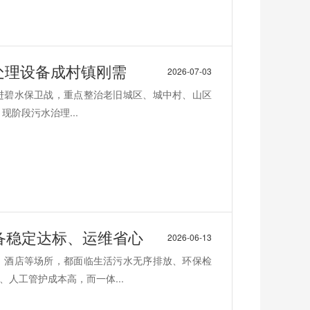
水处理设备成村镇刚需
2026-07-03
推进碧水保卫战，重点整治老旧城区、城中村、山区
阶段污水治理...
备稳定达标、运维省心
2026-06-13
、酒店等场所，都面临生活污水无序排放、环保检
人工管护成本高，而一体...