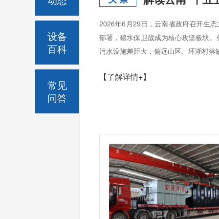
2026年6月29日，云南省政府召开
设备
部署，碧水保卫战成为核心攻坚板块。
百科
污水设施差距大，偏远山区、环湖村落缺
【了解详情+】
常见
问答