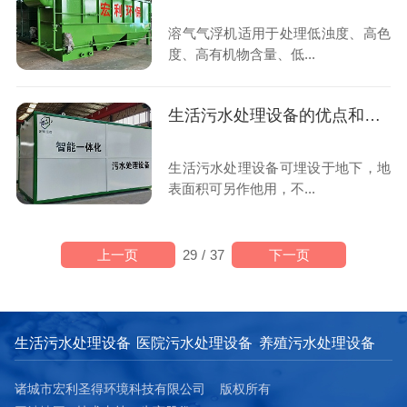
溶气气浮机适用于处理低浊度、高色
度、高有机物含量、低...
生活污水处理设备的优点和运用
生活污水处理设备可埋设于地下，地
表面积可另作他用，不...
上一页
下一页
29
/
37
生活污水处理设备
医院污水处理设备
养殖污水处理设备
诸城市宏利圣得环境科技有限公司 版权所有