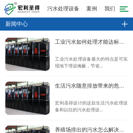
污水处理设备
案例
我们
新闻中心
工业污水如何处理才能达标排放？
工业污水处理设备最大的特点是可实
现地下埋设掩蔽，节省...
生活污水随意排放带来的危害与解决方式？
宏利圣得设计的这款生活污水处理设
备和以往的污水处理设...
养殖场排出的污水怎么解决才可以达到国家标准排放？