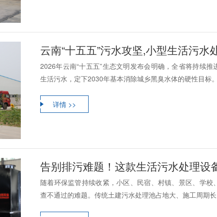
云南“十五五”污水攻坚,小型生活污
2026年云南“十五五”生态文明发布会明确，全省将持续
生活污水，定下2030年基本消除城乡黑臭水体的硬性目标。现
详情 >>
告别排污难题！这款生活污水处理设
随着环保监管持续收紧，小区、民宿、村镇、景区、学校
查不通过的难题。传统土建污水处理池占地大、施工周期长、