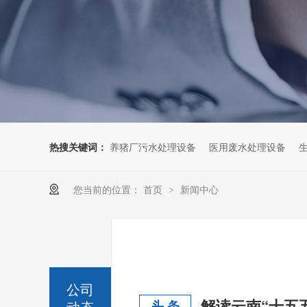
热搜关键词：
养猪厂污水处理设备
医用废水处理设备
您当前的位置：
首页
新闻中心
>
公司
动态
头 条