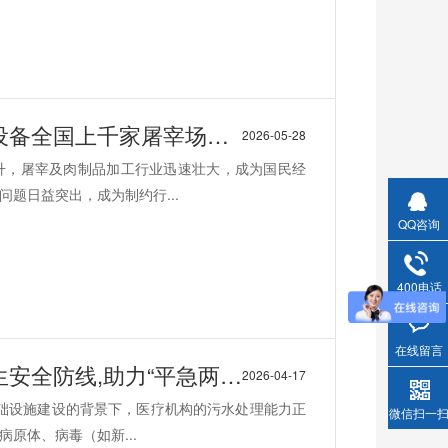
全国上千家屠宰场都在用
2026-05-28
升，屠宰及肉制品加工行业迅速壮大，成为国民经
题日益突出，成为制约行...
QQ咨询
400电话
在线留言
助力“平急两用”医疗体系建设
2026-04-17
基础设施建设的背景下，医疗机构的污水处理能力正
微信扫一
原体、病毒（如新...