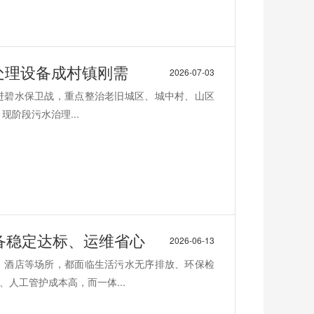
水处理设备成村镇刚需
2026-07-03
推进碧水保卫战，重点整治老旧城区、城中村、山区
阶段污水治理...
备稳定达标、运维省心
2026-06-13
、酒店等场所，都面临生活污水无序排放、环保检
人工管护成本高，而一体...