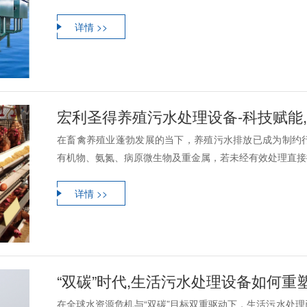
详情 >>
宏利圣得养殖污水处理设备-科技赋能
在畜禽养殖业蓬勃发展的当下，养殖污水排放已成为制约
有机物、氨氮、病原微生物及重金属，若未经有效处理直接排
详情 >>
“双碳”时代,生活污水处理设备如何重
在全球水资源危机与“双碳”目标双重驱动下，生活污水处