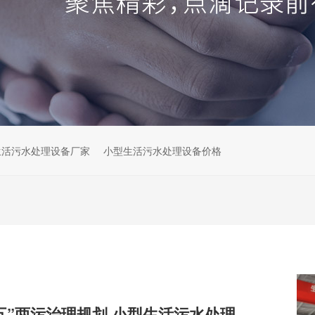
生活污水处理设备厂家
小型生活污水处理设备价格
解读云南“十五五”两污治理规划,小型生活污水处理设备市场机遇