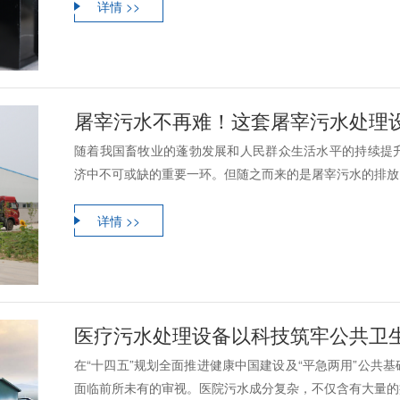
详情 >>
屠宰污水不再难！这套屠宰污水处理设备
随着我国畜牧业的蓬勃发展和人民群众生活水平的持续提
济中不可或缺的重要一环。但随之而来的是屠宰污水的排放问
详情 >>
医疗污水处理设备以科技筑牢公共卫生安全防线,
在“十四五”规划全面推进健康中国建设及“平急两用”公共
面临前所未有的审视。医院污水成分复杂，不仅含有大量的病