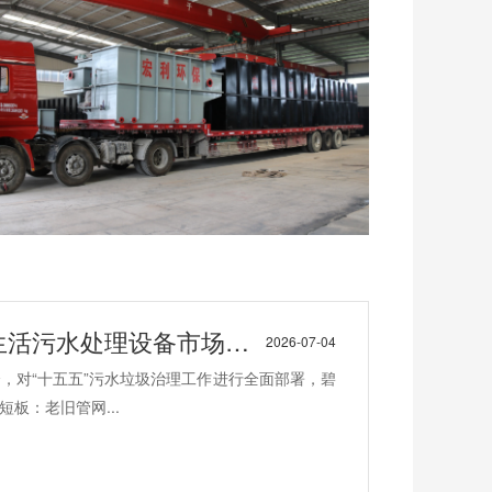
活污水处理设备市场机遇
2026-07-04
会，对“十五五”污水垃圾治理工作进行全面部署，碧
板：老旧管网...