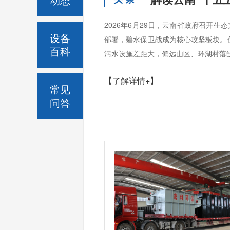
2026年6月29日，云南省政府召开
设备
部署，碧水保卫战成为核心攻坚板块。
百科
污水设施差距大，偏远山区、环湖村落缺
【了解详情+】
常见
问答