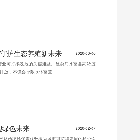
,守护生态养殖新未来
2026-03-06
行业可持续发展的关键难题。这类污水富含高浓度
放，不仅会导致水体富营...
塑绿色未来
2026-02-07
理已从传统环保需求升级为城市可持续发展的核心命