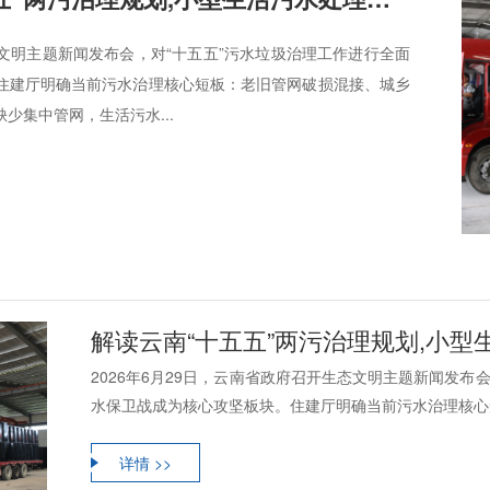
生态文明主题新闻发布会，对“十五五”污水垃圾治理工作进行全面
住建厅明确当前污水治理核心短板：老旧管网破损混接、城乡
少集中管网，生活污水...
解读云南“十五五”两污治理规划,小型生
2026年6月29日，云南省政府召开生态文明主题新闻发布
水保卫战成为核心攻坚板块。住建厅明确当前污水治理核心短
详情 >>