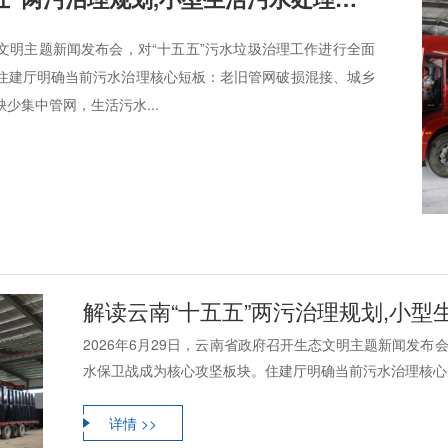
生态文明主题新闻发布会，对“十五五”污水垃圾治理工作进行全面
住建厅明确当前污水治理核心短板：老旧管网破损混接、城乡
少集中管网，生活污水...
解读云南“十五五”两污治理规划,小型生
2026年6月29日，云南省政府召开生态文明主题新闻发布
水保卫战成为核心攻坚板块。住建厅明确当前污水治理核心短
详情 >>