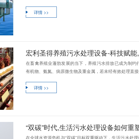
详情 >>
宏利圣得养殖污水处理设备-科技赋能
在畜禽养殖业蓬勃发展的当下，养殖污水排放已成为制约
有机物、氨氮、病原微生物及重金属，若未经有效处理直接排
详情 >>
“双碳”时代,生活污水处理设备如何重
在全球水资源危机与“双碳”目标双重驱动下，生活污水处