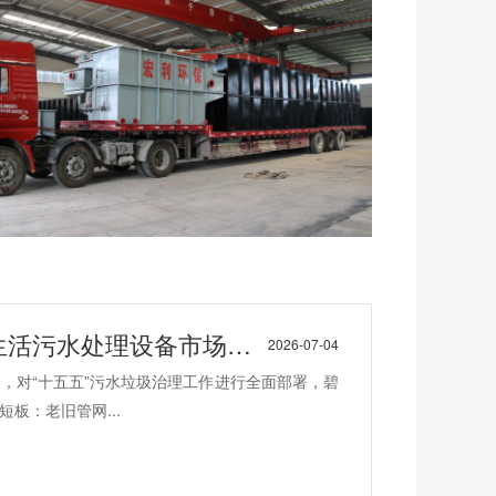
活污水处理设备市场机遇
2026-07-04
会，对“十五五”污水垃圾治理工作进行全面部署，碧
板：老旧管网...