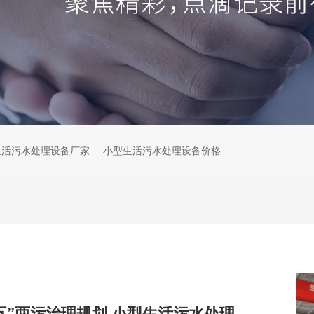
生活污水处理设备厂家
小型生活污水处理设备价格
解读云南“十五五”两污治理规划,小型生活污水处理设备市场机遇