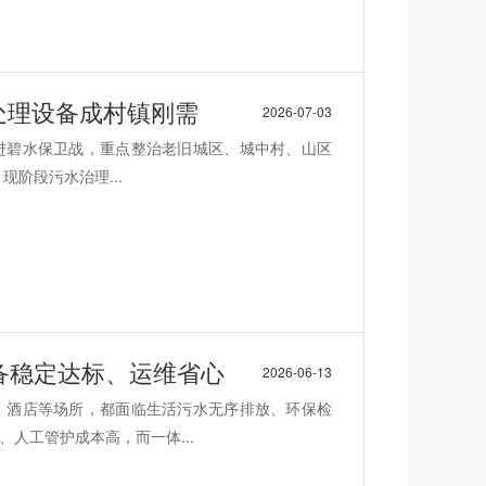
水处理设备成村镇刚需
2026-07-03
推进碧水保卫战，重点整治老旧城区、城中村、山区
阶段污水治理...
备稳定达标、运维省心
2026-06-13
、酒店等场所，都面临生活污水无序排放、环保检
人工管护成本高，而一体...