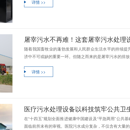
详情 >>
屠宰污水不再难！这套屠宰污水处理设备
随着我国畜牧业的蓬勃发展和人民群众生活水平的持续提
济中不可或缺的重要一环。但随之而来的是屠宰污水的排放问
详情 >>
医疗污水处理设备以科技筑牢公共卫生安全防线,
在“十四五”规划全面推进健康中国建设及“平急两用”公共
面临前所未有的审视。医院污水成分复杂，不仅含有大量的病