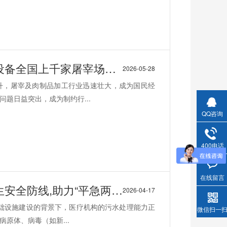
全国上千家屠宰场都在用
2026-05-28
升，屠宰及肉制品加工行业迅速壮大，成为国民经
题日益突出，成为制约行...
QQ咨询
400电话
在线留言
助力“平急两用”医疗体系建设
2026-04-17
基础设施建设的背景下，医疗机构的污水处理能力正
微信扫一
原体、病毒（如新...