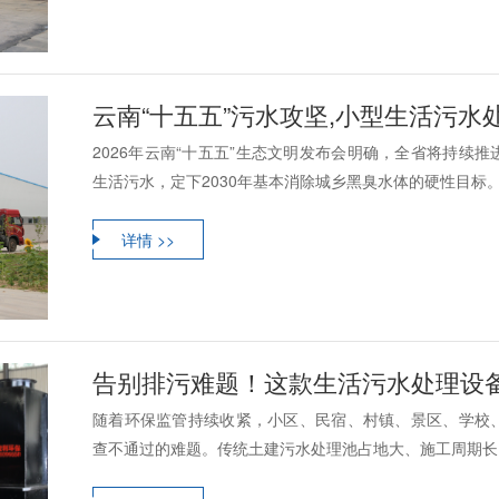
云南“十五五”污水攻坚,小型生活污
2026年云南“十五五”生态文明发布会明确，全省将持续
生活污水，定下2030年基本消除城乡黑臭水体的硬性目标。现
详情 >>
告别排污难题！这款生活污水处理设
随着环保监管持续收紧，小区、民宿、村镇、景区、学校
查不通过的难题。传统土建污水处理池占地大、施工周期长、