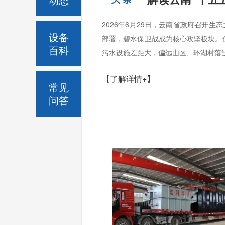
2026年6月29日，云南省政府召开
设备
部署，碧水保卫战成为核心攻坚板块。
百科
污水设施差距大，偏远山区、环湖村落缺
【了解详情+】
常见
问答