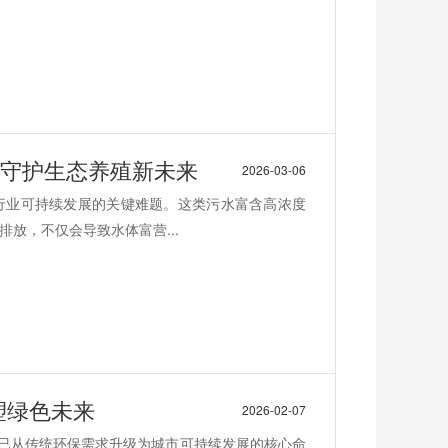
,守护生态养殖新未来
2026-03-06
行业可持续发展的关键难题。这类污水富含高浓度
放，不仅会导致水体富营...
塑绿色未来
2026-02-07
理已从传统环保需求升级为城市可持续发展的核心命