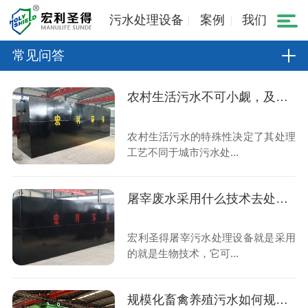
污水处理设备
案例
我们
常见问答
农村生活污水不可小觑，及时治理是关键！
农村生活污水的特殊性决定了其处理
工艺不同于城市污水处...
屠宰废水采用什么技术去处理？
宏利圣得屠宰污水处理设备就是采用
的就是生物技术，它可...
规模化畜禽养殖污水如何规范处理？