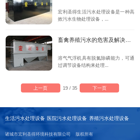
宏利圣得生活污水处理设备是一种高
效污水生物处理设备，...
畜禽养殖污水的危害及解决办法
溶气气浮机具有脱氮除磷能力，可通
过调节设备结构来处理...
上一页
下一页
19
/
35
生活污水处理设备
医院污水处理设备
养殖污水处理设备
诸城市宏利圣得环境科技有限公司 版权所有