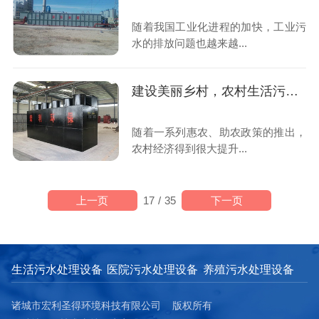
随着我国工业化进程的加快，工业污
水的排放问题也越来越...
建设美丽乡村，农村生活污水治理是关键
随着一系列惠农、助农政策的推出，
农村经济得到很大提升...
上一页
下一页
17
/
35
生活污水处理设备
医院污水处理设备
养殖污水处理设备
诸城市宏利圣得环境科技有限公司 版权所有