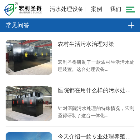
污水处理设备
案例
我们
常见问答
农村生活污水治理对策
宏利圣得研制了一款农村生活污水处
理装置。这台处理设备...
医院都在用什么样的污水处理设备
针对医院污水处理的特殊情况，宏利
圣得研制了这台一体化...
今天介绍一款专业处理养殖场污水的设备