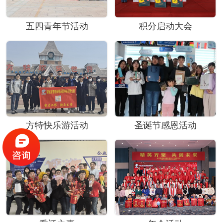
五四青年节活动
积分启动大会
方特快乐游活动
圣诞节感恩活动