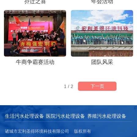
乔迁之喜
年会活动
牛商争霸赛活动
团队风采
下一页
1
/
2
生活污水处理设备
医院污水处理设备
养殖污水处理设备
诸城市宏利圣得环境科技有限公司 版权所有